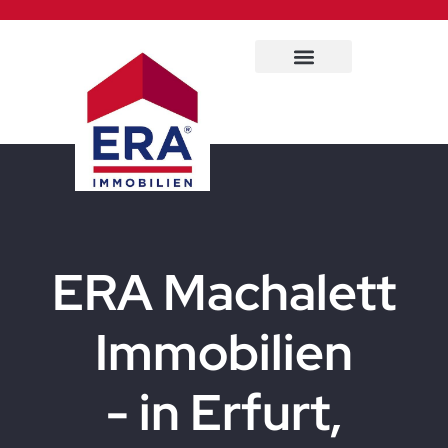
Immobilien Service
ERA Machalett
Immobilien
- in Erfurt,