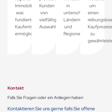
Immobilienmärkte,
Kunden
in
um
was
von
unterschiedlichen
einen
fundierte
vielfältigen
Ländern
reibungslos
Kaufentscheidungen
Auswahlmöglichkeiten.
und
Kaufprozes
ermöglicht.
Regionen.
zu
gewährleist
Kontakt
Falls Sie Fragen oder ein Anliegen haben
Kontaktieren Sie uns gerne falls Sie offene