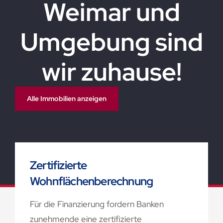
Weimar und
Umgebung sind
wir zuhause!
Alle Immobilien anzeigen
Zertifizierte
Wohnflächenberechnung
Für die Finanzierung fordern Banken
zunehmende eine zertifizierte