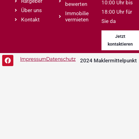
Ratgeber
10:00 Uhr bis
bewerten
Über uns
18:00 Uhr für
Immobilie
Kontakt
vermieten
Sie da
Jetzt
kontaktieren
Impressum
Datenschutz
2024 Maklermittelpunkt