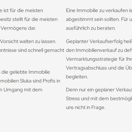
ist für die meisten
Eine Immobilie zu verkaufen is
itz stellt für die meisten
abgestimmt sein sollten. Für u
s Vermögens dar.
ausführlich zu beraten.
orsicht walten zu lassen.
Geplanter Verkaufserfolg heiß
ntnisse sind schnell gemacht
den Immobilienverkauf zu def
Vermarktungsstrategie für Ihr
Vertragsabschluss und die Ü
 die geliebte Immobilie
begleiten.
obilien Sluka sind Profis in
 im Umgang mit dem
Denn nur ein geplaner Verkau
Stress und mit dem bestmögli
uns nicht in Frage.