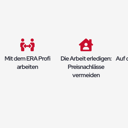
Mit dem ERA Profi
Die Arbeit erledigen:
Auf 
arbeiten
Preisnachlässe
vermeiden