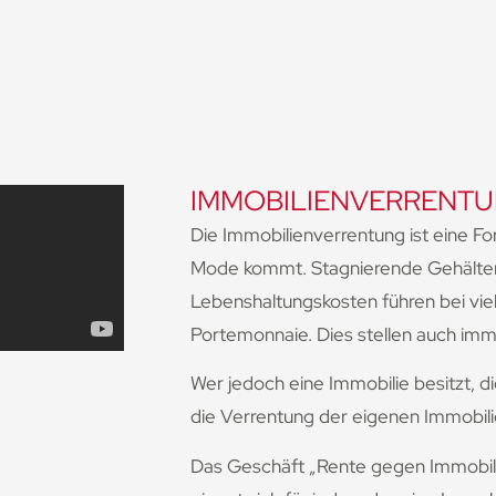
IMMOBILIENVERRENT
Die Immobilienverrentung ist eine F
Mode kommt. Stagnierende Gehälter
Lebenshaltungskosten führen bei vi
Portemonnaie. Dies stellen auch imm
Wer jedoch eine Immobilie besitzt, d
die Verrentung der eigenen Immobili
Das Geschäft „Rente gegen Immobilie