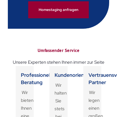
Homestaging anfragen
Umfassender Service
Unsere Experten stehen Ihnen immer zur Seite
Professionelle
Kundenorientiert
Vertrauensv
Beratung
Partner
Wir
Wir
Wir
halten
bieten
legen
Sie
Ihnen
einen
stets
eine
großen
bei