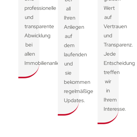
professionelle
Wert
all
und
auf
Ihren
transparente
Vertrauen
Anliegen
Abwicklung
und
auf
bei
Transparenz.
dem
allen
Jede
laufenden
Immobilienanliegen.
Entscheidung
und
treffen
sie
wir
bekommen
in
regelmäßige
Ihrem
Updates.
Interesse.