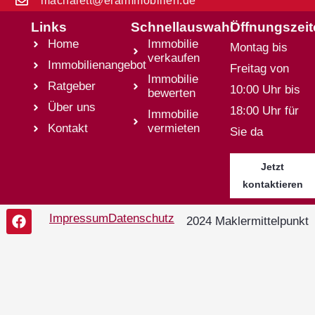
machalett@eraimmobilien.de
Links
Schnellauswahl
Öffnungszei
Home
Immobilie
Montag bis
verkaufen
Immobilienangebot
Freitag von
Immobilie
Ratgeber
10:00 Uhr bis
bewerten
Über uns
18:00 Uhr für
Immobilie
Kontakt
vermieten
Sie da
Jetzt
kontaktieren
Impressum
Datenschutz
2024 Maklermittelpunkt