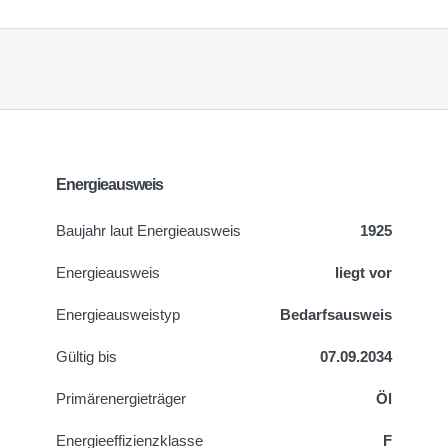
Energieausweis
Baujahr laut Energieausweis
1925
Energieausweis
liegt vor
Energie­ausweistyp
Bedarfsausweis
Gültig bis
07.09.2034
Primärenergieträger
Öl
Energieeffizienzklasse
F