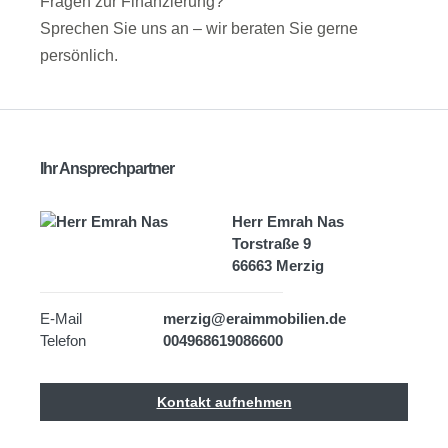
Fragen zur Finanzierung?
Sprechen Sie uns an – wir beraten Sie gerne
persönlich.
Ihr Ansprechpartner
Herr Emrah Nas
Torstraße 9
66663 Merzig
E-Mail
merzig@eraimmobilien.de
Telefon
004968619086600
Kontakt aufnehmen