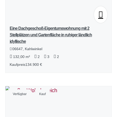
Eine Dachgeschoß-Eigentumswohnung mit 2
Stellplätzen und Gartenfläche in ruhiger ländlich
idyllische
06647, Kahlwinkel
132,00 m²
2
3
2
Kaufpreis
134.900 €
Verfügbar
Kauf