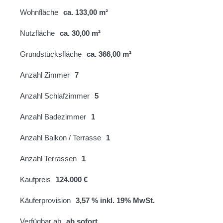
Wohnfläche
ca. 133,00 m²
Nutzfläche
ca. 30,00 m²
Grundstücksfläche
ca. 366,00 m²
Anzahl Zimmer
7
Anzahl Schlafzimmer
5
Anzahl Badezimmer
1
Anzahl Balkon / Terrasse
1
Anzahl Terrassen
1
Kaufpreis
124.000 €
Käuferprovision
3,57 % inkl. 19% MwSt.
Verfügbar ab
ab sofort