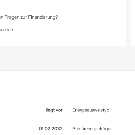
en Fragen zur Finanzierung?
önlich.
liegt vor
Energie­ausweistyp
01.02.2032
Primärenergieträger