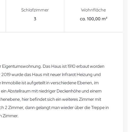
Schlafzimmer
Wohnfläche
3
ca. 100,00 m²
 zur Eigentumswohnung. Das Haus ist 1910 erbaut worden
r 2019 wurde das Haus mit neuer Infrarot Heizung und
Immobilie ist aufgeteilt in verschiedene Ebenen, im
e ein Abstellraum mit niedriger Deckenhöhe und einem
chenebene, hier befindet sich ein weiteres Zimmer mit
ch 2 Zimmer, dann gelangt man wieder über die Treppe in
n Zimmer.