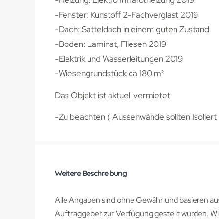
-Heizung: Elektro Infrarotheizung 2019
-Fenster: Kunstoff 2-Fachverglast 2019
-Dach: Satteldach in einem guten Zustand
-Boden: Laminat, Fliesen 2019
-Elektrik und Wasserleitungen 2019
-Wiesengrundstück ca 180 m²
Das Objekt ist aktuell vermietet
-Zu beachten ( Aussenwände sollten Isoliert
Weitere Beschreibung
Alle Angaben sind ohne Gewähr und basieren aus
Auftraggeber zur Verfügung gestellt wurden. Wi