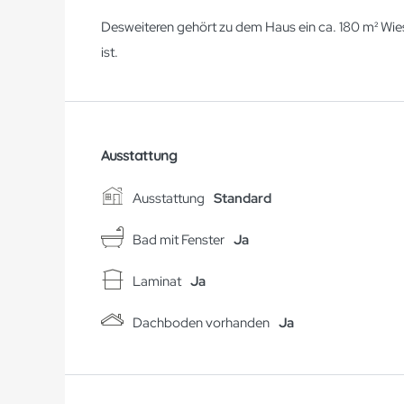
Desweiteren gehört zu dem Haus ein ca. 180 m² Wies
ist.
Ausstattung
Ausstattung
Standard
Bad mit Fenster
Ja
Laminat
Ja
Dachboden vorhanden
Ja