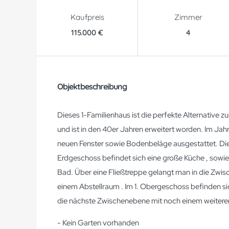
Kaufpreis
Zimmer
115.000 €
4
Objektbeschreibung
Dieses 1-Familienhaus ist die perfekte Alternative
und ist in den 40er Jahren erweitert worden. Im Jah
neuen Fenster sowie Bodenbeläge ausgestattet. Die 
Erdgeschoss befindet sich eine große Küche , sowi
Bad. Über eine Fließtreppe gelangt man in die Zwis
einem Abstellraum . Im 1. Obergeschoss befinden si
die nächste Zwischenebene mit noch einem weitere
- Kein Garten vorhanden