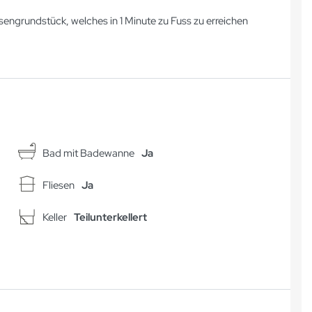
engrundstück, welches in 1 Minute zu Fuss zu erreichen
Bad mit Badewanne
Ja
Fliesen
Ja
Keller
Teilunterkellert