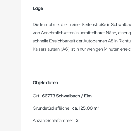
Lage
Die Immobilie, die in einer Seitenstraße in Schwalbac
von Annehmlichkeiten in unmittelbarer Nähe, einer g
schnelle Erreichbarkeit der Autobahnen A8 in Rich
Kaiserslautern (A6) ist in nur wenigen Minuten errei
Objektdaten
Ort
66773 Schwalbach / Elm
Grundstücksfläche
ca. 125,00 m²
Anzahl Schlafzimmer
3