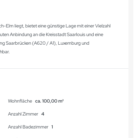
h-Elm liegt, bietet eine günstige Lage mit einer Vielzahl
uten Anbindung an die Kreisstadt Saarlouis und eine
tung Saarbrücken (A620 / A1), Luxemburg und
chbar.
Wohnfläche
ca. 100,00 m²
Anzahl Zimmer
4
Anzahl Badezimmer
1