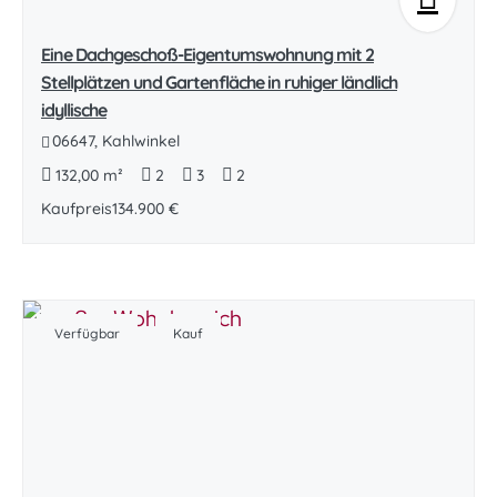
Eine Dachgeschoß-Eigentumswohnung mit 2
Stellplätzen und Gartenfläche in ruhiger ländlich
idyllische
06647, Kahlwinkel
132,00 m²
2
3
2
Kaufpreis
134.900 €
Verfügbar
Kauf