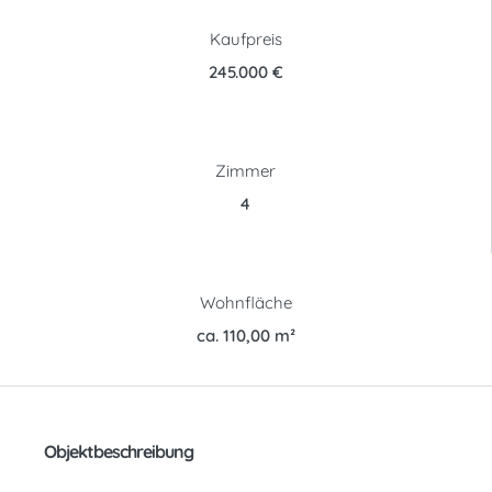
Kaufpreis
245.000 €
Zimmer
4
Wohnfläche
ca. 110,00 m²
Objektbeschreibung