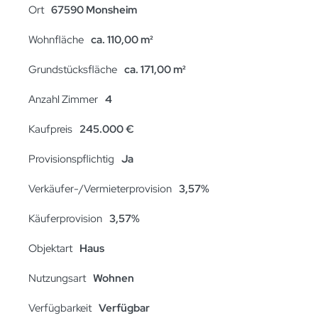
Ort
67590 Monsheim
Wohnfläche
ca. 110,00 m²
Grundstücksfläche
ca. 171,00 m²
Anzahl Zimmer
4
Kaufpreis
245.000 €
Provisionspflichtig
Ja
Verkäufer-/Vermieterprovision
3,57%
Käuferprovision
3,57%
Objektart
Haus
Nutzungsart
Wohnen
Verfügbarkeit
Verfügbar