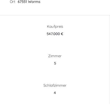
Ort
67551 Worms
Kaufpreis
547.000 €
Zimmer
5
Schlafzimmer
4