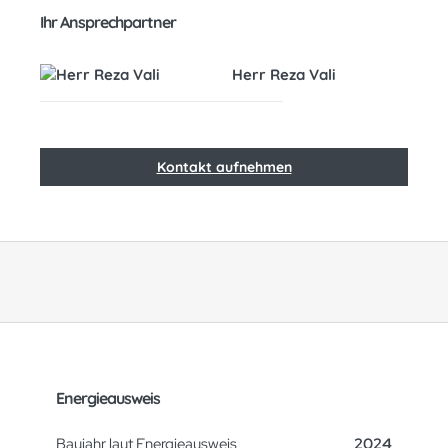
Ihr Ansprechpartner
Herr Reza Vali
Kontakt aufnehmen
Energieausweis
Baujahr laut Energieausweis
2024