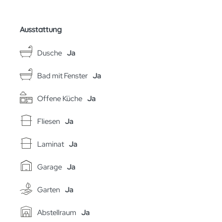
Ausstattung
Dusche
Ja
Bad mit Fenster
Ja
Offene Küche
Ja
Fliesen
Ja
Laminat
Ja
Garage
Ja
Garten
Ja
Abstellraum
Ja