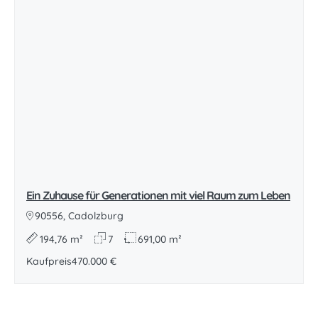
Ein Zuhause für Generationen mit viel Raum zum Leben
90556, Cadolzburg
194,76 m²
7
691,00 m²
Kaufpreis
470.000 €