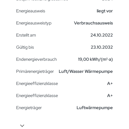
Energieausweis
liegt vor
Energie­ausweistyp
Verbrauchsausweis
Erstellt am
24.10.2022
Gültig bis
23.10.2032
Endenergieverbrauch
19,00 kWh/(m²·a)
Primärenergieträger
Luft/Wasser Wärmepumpe
Energieeffizienzklasse
A+
Energieeffizienzklasse
A+
Energieträger
Luftwärmepumpe