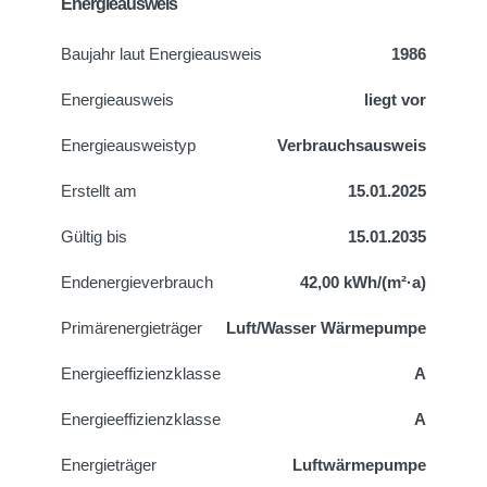
Energieausweis
Baujahr laut Energieausweis
1986
Energieausweis
liegt vor
Energie­ausweistyp
Verbrauchsausweis
Erstellt am
15.01.2025
Gültig bis
15.01.2035
Endenergieverbrauch
42,00 kWh/(m²·a)
Primärenergieträger
Luft/Wasser Wärmepumpe
Energieeffizienzklasse
A
Energieeffizienzklasse
A
Energieträger
Luftwärmepumpe