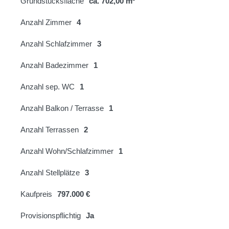
Grundstücksfläche
ca. 702,00 m²
Anzahl Zimmer
4
Anzahl Schlafzimmer
3
Anzahl Badezimmer
1
Anzahl sep. WC
1
Anzahl Balkon / Terrasse
1
Anzahl Terrassen
2
Anzahl Wohn/Schlafzimmer
1
Anzahl Stellplätze
3
Kaufpreis
797.000 €
Provisionspflichtig
Ja