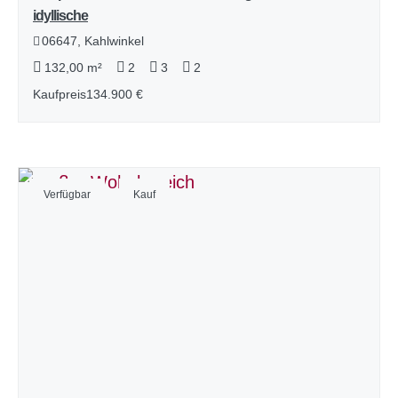
idyllische
06647, Kahlwinkel
132,00 m²
2
3
2
Kaufpreis
134.900 €
Verfügbar
Kauf