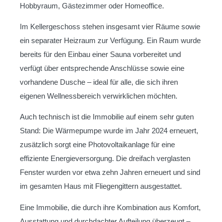
Hobbyraum, Gästezimmer oder Homeoffice.
Im Kellergeschoss stehen insgesamt vier Räume sowie
ein separater Heizraum zur Verfügung. Ein Raum wurde
bereits für den Einbau einer Sauna vorbereitet und
verfügt über entsprechende Anschlüsse sowie eine
vorhandene Dusche – ideal für alle, die sich ihren
eigenen Wellnessbereich verwirklichen möchten.
Auch technisch ist die Immobilie auf einem sehr guten
Stand: Die Wärmepumpe wurde im Jahr 2024 erneuert,
zusätzlich sorgt eine Photovoltaikanlage für eine
effiziente Energieversorgung. Die dreifach verglasten
Fenster wurden vor etwa zehn Jahren erneuert und sind
im gesamten Haus mit Fliegengittern ausgestattet.
Eine Immobilie, die durch ihre Kombination aus Komfort,
Ausstattung und durchdachter Aufteilung überzeugt –