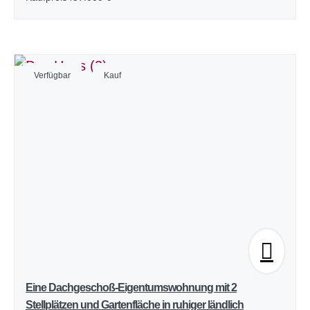
Verfügbar
Kauf
Eine Dachgeschoß-Eigentumswohnung mit 2
Stellplätzen und Gartenfläche in ruhiger ländlich