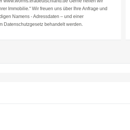
ter www.worms.eradeutschland.de Gerne helfen wir
rer Immobilie.“ Wir freuen uns über Ihre Anfrage und
ndigen Namens - Adressdaten – und einer
em Datenschutzgesetz behandelt werden.