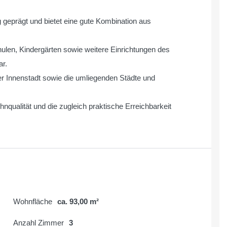
eprägt und bietet eine gute Kombination aus
hulen, Kindergärten sowie weitere Einrichtungen des
ar.
r Innenstadt sowie die umliegenden Städte und
nqualität und die zugleich praktische Erreichbarkeit
Wohnfläche
ca. 93,00 m²
Anzahl Zimmer
3