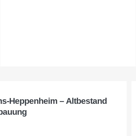
ms-Heppenheim – Altbestand
ebauung