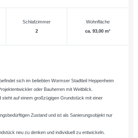
Schlafzimmer
Wohnfläche
2
ca. 93,00 m²
efindet sich im beliebten Wormser Stadtteil Heppenheim
Projektentwickler oder Bauherren mit Weitblick.
 steht auf einem großzügigen Grundstück mit einer
ungsbedürftigen Zustand und ist als Sanierungsobjekt nur
undstück neu zu denken und individuell zu entwickeln.