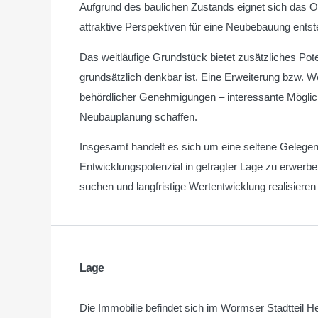
Aufgrund des baulichen Zustands eignet sich das O
attraktive Perspektiven für eine Neubebauung entst
Das weitläufige Grundstück bietet zusätzliches Pot
grundsätzlich denkbar ist. Eine Erweiterung bzw. W
behördlicher Genehmigungen – interessante Möglic
Neubauplanung schaffen.
Insgesamt handelt es sich um eine seltene Gelegen
Entwicklungspotenzial in gefragter Lage zu erwerben 
suchen und langfristige Wertentwicklung realisiere
Lage
Die Immobilie befindet sich im Wormser Stadtteil 