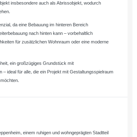
bjekt insbesondere auch als Abrissobjekt, wodurch
ehen.
enzial, da eine Bebauung im hinteren Bereich
eiterbebauung nach hinten kann – vorbehaltlich
hkeiten für zusätzlichen Wohnraum oder eine moderne
heit, ein großzügiges Grundstück mit
– ideal für alle, die ein Projekt mit Gestaltungsspielraum
n möchten.
Heppenheim, einem ruhigen und wohngeprägten Stadtteil