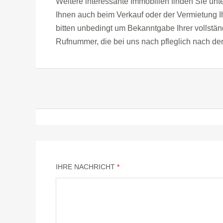
Weitere interessante Immobilien finden Sie un
Ihnen auch beim Verkauf oder der Vermietung Ih
bitten unbedingt um Bekanntgabe Ihrer vollstä
Rufnummer, die bei uns nach pfleglich nach d
IHRE NACHRICHT
*