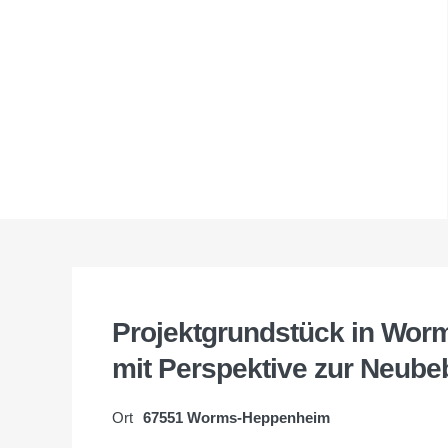
Projektgrundstück in Wor
mit Perspektive zur Neub
Ort
67551 Worms-Heppenheim