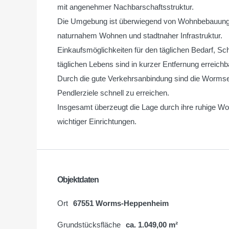
mit angenehmer Nachbarschaftsstruktur.
Die Umgebung ist überwiegend von Wohnbebauung g
naturnahem Wohnen und stadtnaher Infrastruktur.
Einkaufsmöglichkeiten für den täglichen Bedarf, Sc
täglichen Lebens sind in kurzer Entfernung erreichb
Durch die gute Verkehrsanbindung sind die Wormse
Pendlerziele schnell zu erreichen.
Insgesamt überzeugt die Lage durch ihre ruhige Woh
wichtiger Einrichtungen.
Objektdaten
Ort
67551 Worms-Heppenheim
Grundstücksfläche
ca. 1.049,00 m²