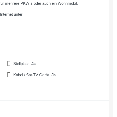
 für mehrere PKW´s oder auch ein Wohnmobil.
nternet unter
Stellplatz
Ja
Kabel / Sat-TV Gerät
Ja