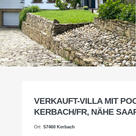
VERKAUFT-VILLA MIT POO
KERBACH/FR, NÄHE SA
Ort
57460 Kerbach