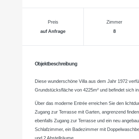
Preis
Zimmer
auf Anfrage
8
Objektbeschreibung
Diese wunderschöne Villa aus dem Jahr 1972 verfü
Grundstücksfläche von 4225m² und befindet sich in
Über das moderne Entrée erreichen Sie den lichtdu
Zugang zur Terrasse mit Garten, angrenzend finden
ebenfalls Zugang zur Terrasse und ein neu angebaut
Schlafzimmer, ein Badezimmer mit Doppelwaschb
und 2 Abstellräume.