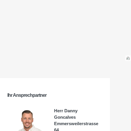
Ihr Ansprechpartner
Herr Danny
Goncalves
Emmersweilerstrasse
64