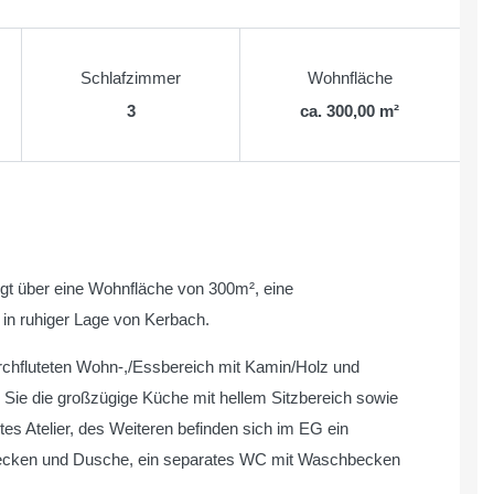
Schlafzimmer
Wohnfläche
3
ca. 300,00 m²
gt über eine Wohnfläche von 300m², eine
 in ruhiger Lage von Kerbach.
rchfluteten Wohn-,/Essbereich mit Kamin/Holz und
 Sie die großzügige Küche mit hellem Sitzbereich sowie
es Atelier, des Weiteren befinden sich im EG ein
ecken und Dusche, ein separates WC mit Waschbecken