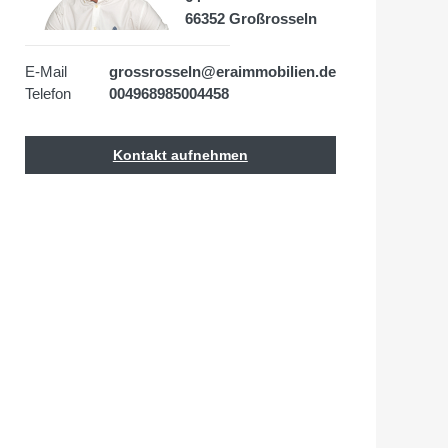
66352 Großrosseln
E-Mail
grossrosseln@eraimmobilien.de
Telefon
004968985004458
Kontakt aufnehmen