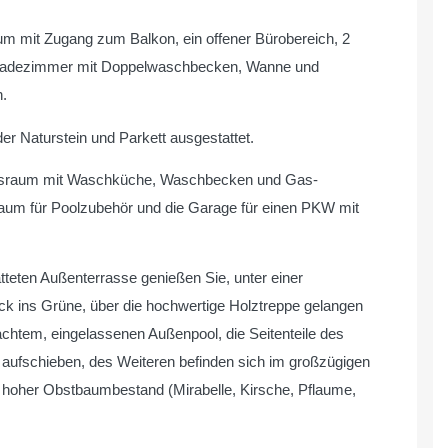
raum mit Zugang zum Balkon, ein offener Bürobereich, 2
in Badezimmer mit Doppelwaschbecken, Wanne und
.
r Naturstein und Parkett ausgestattet.
zungsraum mit Waschküche, Waschbecken und Gas-
llraum für Poolzubehör und die Garage für einen PKW mit
teten Außenterrasse genießen Sie, unter einer
ick ins Grüne, über die hochwertige Holztreppe gelangen
achtem, eingelassenen Außenpool, die Seitenteile des
aufschieben, des Weiteren befinden sich im großzügigen
hoher Obstbaumbestand (Mirabelle, Kirsche, Pflaume,