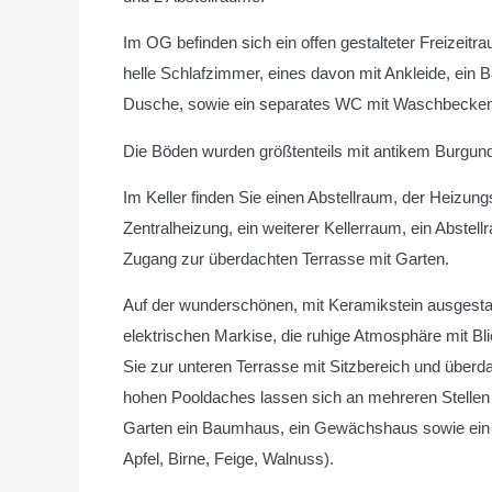
Im OG befinden sich ein offen gestalteter Freizeit
helle Schlafzimmer, eines davon mit Ankleide, e
Dusche, sowie ein separates WC mit Waschbecken
Die Böden wurden größtenteils mit antikem Burgunde
Im Keller finden Sie einen Abstellraum, der Hei
Zentralheizung, ein weiterer Kellerraum, ein Abste
Zugang zur überdachten Terrasse mit Garten.
Auf der wunderschönen, mit Keramikstein ausgestat
elektrischen Markise, die ruhige Atmosphäre mit Bl
Sie zur unteren Terrasse mit Sitzbereich und überd
hohen Pooldaches lassen sich an mehreren Stellen 
Garten ein Baumhaus, ein Gewächshaus sowie ein 
Apfel, Birne, Feige, Walnuss).