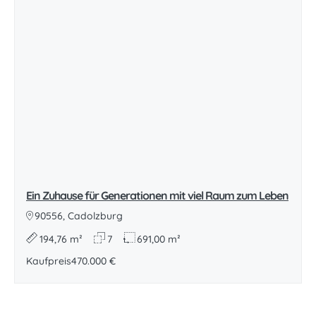
Ein Zuhause für Generationen mit viel Raum zum Leben
90556, Cadolzburg
194,76 m²
7
691,00 m²
Kaufpreis
470.000 €