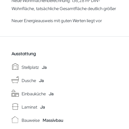
Neue Wohnflächenberechnung: 136,28 m² DIN-
Wohnfläche, tatsächliche Gesamtfläche deutlich größer
Neuer Energieausweis mit guten Werten liegt vor
Ausstattung
Stellplatz
Ja
Dusche
Ja
Einbauküche
Ja
Laminat
Ja
Bauweise
Massivbau