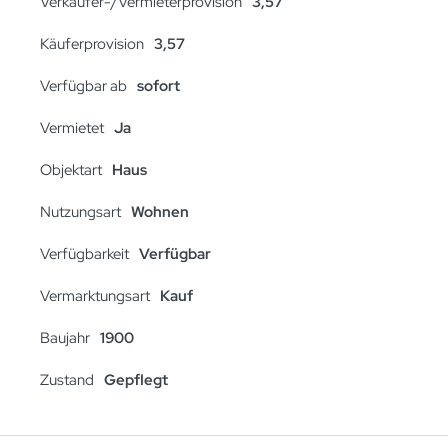
Verkäufer-/Vermieterprovision
3,57
Käuferprovision
3,57
Verfügbar ab
sofort
Vermietet
Ja
Objektart
Haus
Nutzungsart
Wohnen
Verfügbarkeit
Verfügbar
Vermarktungsart
Kauf
Baujahr
1900
Zustand
Gepflegt