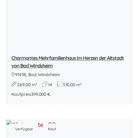
Charmantes Mehrfamilienhaus im Herzen der Altstadt
von Bad Windsheim
91438, Bad Windsheim
269,00 m²
14
510,00 m²
Kaufpreis
399.000 €
Verfügbar
Kauf