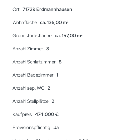
Ort
71729 Erdmannhausen
Wohnfläche
ca. 136,00 m²
Grundstücksfläche
ca. 157,00 m²
Anzahl Zimmer
8
Anzahl Schlafzimmer
8
Anzahl Badezimmer
1
Anzahl sep. WC
2
Anzahl Stellplätze
2
Kaufpreis
474.000 €
Provisionspflichtig
Ja