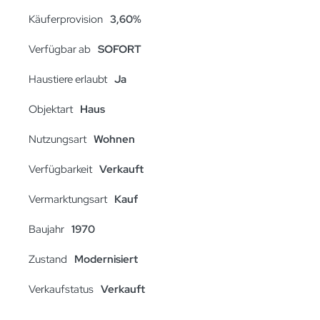
Käuferprovision
3,60%
Verfügbar ab
SOFORT
Haustiere erlaubt
Ja
Objektart
Haus
Nutzungsart
Wohnen
Verfügbarkeit
Verkauft
Vermarktungsart
Kauf
Baujahr
1970
Zustand
Modernisiert
Verkaufstatus
Verkauft