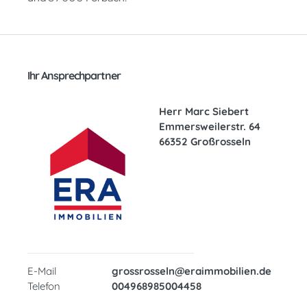
Ihr Ansprechpartner
Herr Marc Siebert
Emmersweilerstr. 64
66352 Großrosseln
E-Mail
grossrosseln@eraimmobilien.de
Telefon
004968985004458