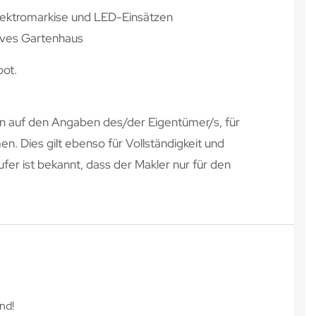
Elektromarkise und LED-Einsätzen
ives Gartenhaus
bot.
 auf den Angaben des/der Eigentümer/s, für
n. Dies gilt ebenso für Vollständigkeit und
r ist bekannt, dass der Makler nur für den
nd!