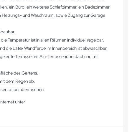
ken, ein Büro, ein weiteres Schlafzimmer, ein Badezimmer
in Heizungs- und Waschraum, sowie Zugang zur Garage
sbaubar.
e Temperatur ist in allen Räumen individuell regelbar,
und die Latex Wandfarbe im Innenbereich ist abwaschbar.
gelegte Terrasse mit Alu-Terrassenüberdachung mit
nfläche des Gartens.
 mit dem Regen ab.
räsentation überraschen.
nternet unter