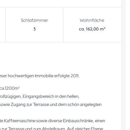
Schlafzimmer
Wohnfläche
3
ca. 162,00 m²
er hochwertigen Immobilie erfolgte 2011.
 ca.1200m²
oßzügigen, Eingangsbereich in den hellen,
 sowie Zugang zur Terrasse und dem schön angelegten
rte Kaffeemaschine sowie diverse Einbauschränke, einen
 zur Terrasse und zum Abstellraum. Auf gleicher Ebene