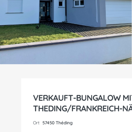
VERKAUFT-BUNGALOW MI
THEDING/FRANKREICH-N
Ort
57450 Théding