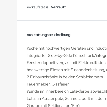
Verkaufstatus
Verkauft
Ausstattungsbeschreibung
Küche mit hochwertigen Geräten und Inductio
integrierter Side-by-Side Kühlschrank/integ
Fenster doppelt verglast mit Elektrorollläden
hochwertige Fliesen mit Fussbodenheizung, 
2 Einbauschränke in beiden Schlafzimmern
Feuermelder, Glasfaser
Wände im Innenbereich Latexfarbe abwasch
Lotusan Aussenputz, Schmutz perlt mit dem
Garage mit Sektionaltor (5m)