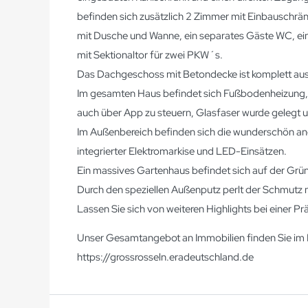
befinden sich zusätzlich 2 Zimmer mit Einbauschrän
mit Dusche und Wanne, ein separates Gäste WC, e
mit Sektionaltor für zwei PKW´s.
Das Dachgeschoss mit Betondecke ist komplett au
Im gesamten Haus befindet sich Fußbodenheizung, di
auch über App zu steuern, Glasfaser wurde gelegt 
Im Außenbereich befinden sich die wunderschön an
integrierter Elektromarkise und LED-Einsätzen.
Ein massives Gartenhaus befindet sich auf der Grü
Durch den speziellen Außenputz perlt der Schmutz
Lassen Sie sich von weiteren Highlights bei einer P
Unser Gesamtangebot an Immobilien finden Sie im I
https://grossrosseln.eradeutschland.de