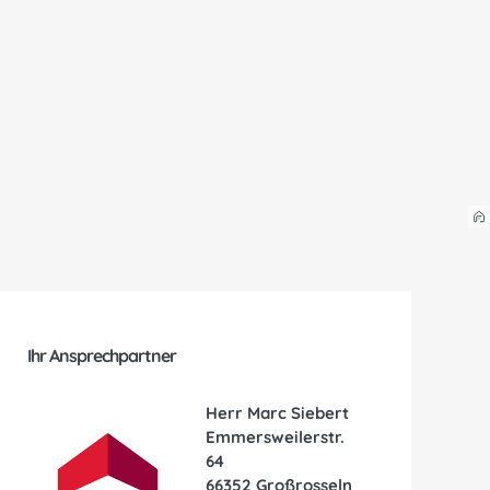
Ihr Ansprechpartner
Herr Marc Siebert
Emmersweilerstr.
64
66352 Großrosseln