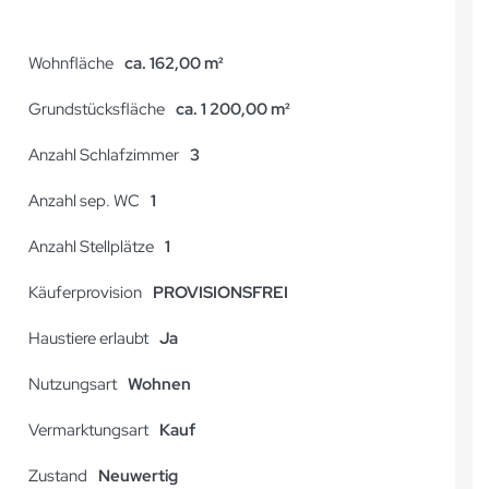
Wohnfläche
ca. 162,00 m²
Grundstücksfläche
ca. 1 200,00 m²
Anzahl Schlafzimmer
3
Anzahl sep. WC
1
Anzahl Stellplätze
1
Käuferprovision
PROVISIONSFREI
Haustiere erlaubt
Ja
Nutzungsart
Wohnen
Vermarktungsart
Kauf
Zustand
Neuwertig