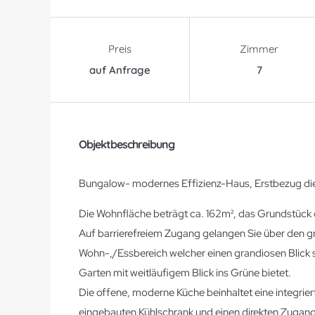
Preis
Zimmer
auf Anfrage
7
Objektbeschreibung
Bungalow- modernes Effizienz-Haus, Erstbezug dies
Die Wohnfläche beträgt ca. 162m², das Grundstück
Auf barrierefreiem Zugang gelangen Sie über den gr
Wohn-,/Essbereich welcher einen grandiosen Blick
Garten mit weitläufigem Blick ins Grüne bietet.
Die offene, moderne Küche beinhaltet eine integrie
eingebauten Kühlschrank und einen direkten Zugang