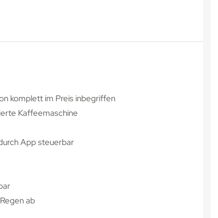
n komplett im Preis inbegriffen
rierte Kaffeemaschine
durch App steuerbar
bar
 Regen ab