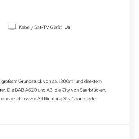
Kabel / Sat-TV Gerät
Ja
it großem Grundstück von ca. 1200m² und direktem
rer. Die BAB A620 und A6, die City von Saarbrücken,
bahnanschluss zur A4 Richtung Straßbourg oder