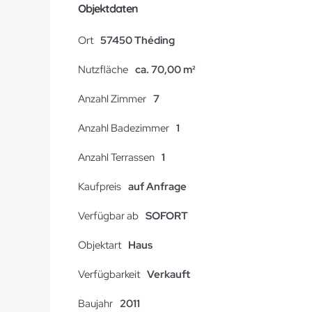
Objektdaten
Ort
57450 Théding
Nutzfläche
ca. 70,00 m²
Anzahl Zimmer
7
Anzahl Badezimmer
1
Anzahl Terrassen
1
Kaufpreis
auf Anfrage
Verfügbar ab
SOFORT
Objektart
Haus
Verfügbarkeit
Verkauft
Baujahr
2011