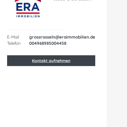
E-Mail
grossrosseln@eraimmobilien.de
Telefon
004968985004458
Kontakt aufnehmen