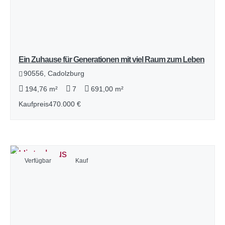
Ein Zuhause für Generationen mit viel Raum zum Leben
90556, Cadolzburg
194,76 m²
7
691,00 m²
Kaufpreis
470.000 €
Verfügbar
Kauf