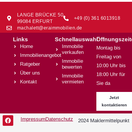
LANGE BRÜCKE 50
+49 (0) 361 6013918
99084 ERFURT
machalett@eraimmobilien.de
Links
Schnellauswahl
Öffnungszei
Home
Immobilie
Montag bis
verkaufen
Immobilienangebot
Freitag von
Immobilie
Ratgeber
10:00 Uhr bis
bewerten
Über uns
18:00 Uhr für
Immobilie
Kontakt
vermieten
Sie da
Jetzt
kontaktieren
Impressum
Datenschutz
2024 Maklermittelpunkt