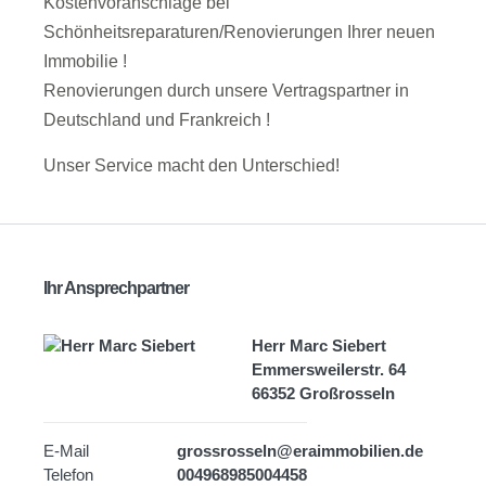
Kostenvoranschläge bei
Schönheitsreparaturen/Renovierungen Ihrer neuen
Immobilie !
Renovierungen durch unsere Vertragspartner in
Deutschland und Frankreich !
Unser Service macht den Unterschied!
Ihr Ansprechpartner
Herr Marc Siebert
Emmersweilerstr. 64
66352 Großrosseln
E-Mail
grossrosseln@eraimmobilien.de
Telefon
004968985004458