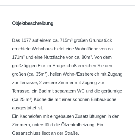
Objektbeschreibung
Das 1977 auf einem ca. 715m² großen Grundstück
errichtete Wohnhaus bietet eine Wohnfläche von ca.
171m² und eine Nutzfläche von ca. 80m². Von dem
großzügigen Flur im Erdgeschoß erreichen Sie den
großen (ca. 35m²), hellen Wohn-/Essbereich mit Zugang
zur Terrasse, 2 weitere Zimmer mit Zugang zur
Terrasse, ein Bad mit separatem WC und die geräumige
(ca.25 m²) Küche die mit einer schönen Einbauküche
ausgestattet ist.
Ein Kachelofen mit eingebauten Zusatzlüftungen in den
Zimmern, unterstützt die Ölzentralheizung. Ein
Gasanschluss liegt an der Straße.