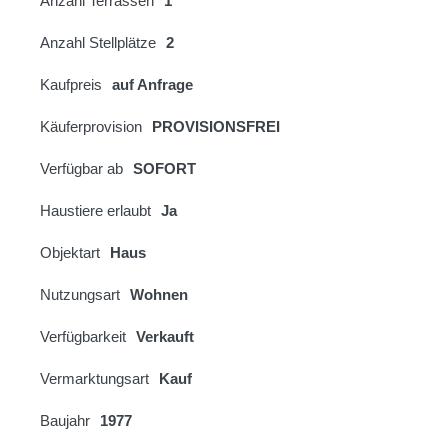
Anzahl Terrassen
1
Anzahl Stellplätze
2
Kaufpreis
auf Anfrage
Käuferprovision
PROVISIONSFREI
Verfügbar ab
SOFORT
Haustiere erlaubt
Ja
Objektart
Haus
Nutzungsart
Wohnen
Verfügbarkeit
Verkauft
Vermarktungsart
Kauf
Baujahr
1977