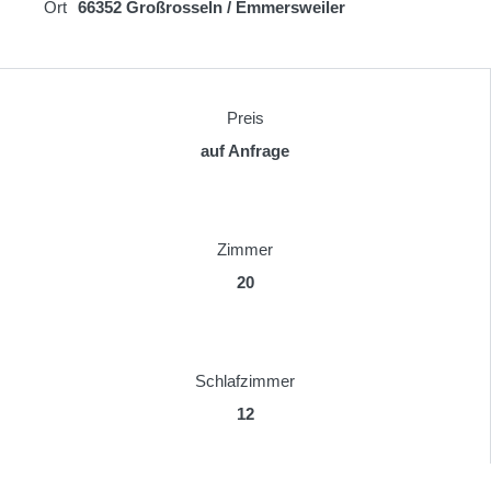
Ort
66352 Großrosseln / Emmersweiler
Preis
auf Anfrage
Zimmer
20
Schlafzimmer
12