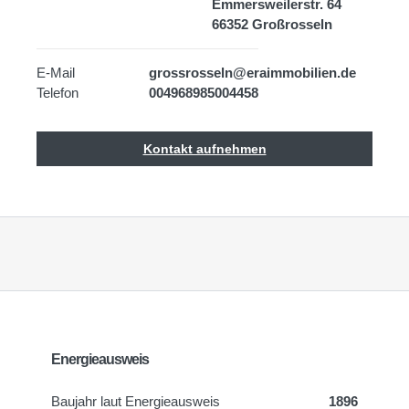
Emmersweilerstr. 64
66352 Großrosseln
E-Mail
grossrosseln@eraimmobilien.de
Telefon
004968985004458
Kontakt aufnehmen
Energieausweis
Baujahr laut Energieausweis
1896