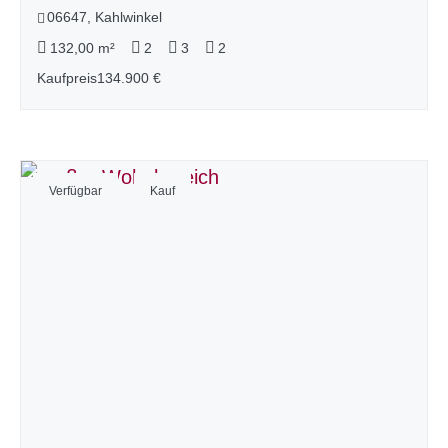
06647, Kahlwinkel
132,00 m²
2
3
2
Kaufpreis
134.900 €
Verfügbar
Kauf