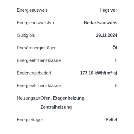
Energieausweis
liegt vor
Energie­ausweistyp
Bedarfsausweis
Gültig bis
29.11.2024
Primärenergieträger
Öl
Energieeffizienzklasse
F
Endenergiebedarf
173,10 kWh/(m²·a)
Energieeffizienzklasse
F
Heizungsart
Ofen, Etagenheizung,
Zentralheizung
Energieträger
Pellet