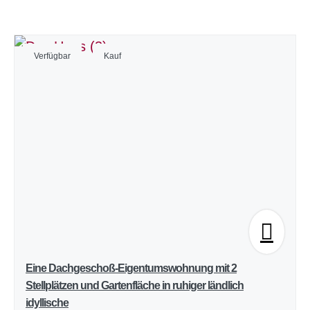
Verfügbar
Kauf
Eine Dachgeschoß-Eigentumswohnung mit 2
Stellplätzen und Gartenfläche in ruhiger ländlich
idyllische