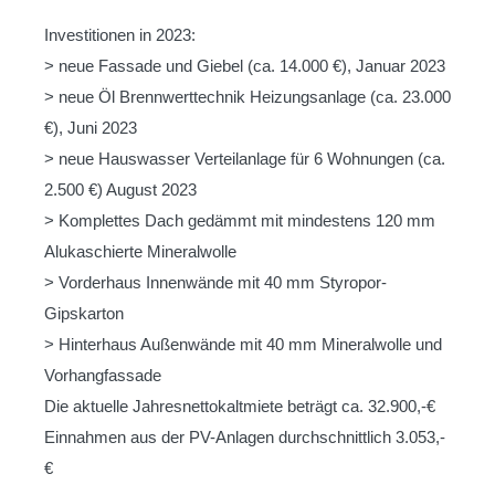
Investitionen in 2023:
> neue Fassade und Giebel (ca. 14.000 €), Januar 2023
> neue Öl Brennwerttechnik Heizungsanlage (ca. 23.000
€), Juni 2023
> neue Hauswasser Verteilanlage für 6 Wohnungen (ca.
2.500 €) August 2023
> Komplettes Dach gedämmt mit mindestens 120 mm
Alukaschierte Mineralwolle
> Vorderhaus Innenwände mit 40 mm Styropor-
Gipskarton
> Hinterhaus Außenwände mit 40 mm Mineralwolle und
Vorhangfassade
Die aktuelle Jahresnettokaltmiete beträgt ca. 32.900,-€
Einnahmen aus der PV-Anlagen durchschnittlich 3.053,-
€