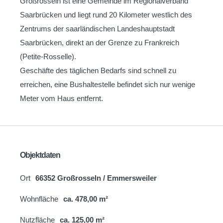
Großrosseln ist eine Gemeinde im Regionalverband
Saarbrücken und liegt rund 20 Kilometer westlich des
Zentrums der saarländischen Landeshauptstadt
Saarbrücken, direkt an der Grenze zu Frankreich
(Petite-Rosselle).
Geschäfte des täglichen Bedarfs sind schnell zu
erreichen, eine Bushaltestelle befindet sich nur wenige
Meter vom Haus entfernt.
Objektdaten
Ort
66352 Großrosseln / Emmersweiler
Wohnfläche
ca. 478,00 m²
Nutzfläche
ca. 125,00 m²