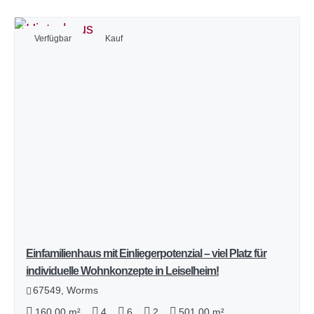
Verfügbar
Kauf
Einfamilienhaus mit Einliegerpotenzial – viel Platz für
individuelle Wohnkonzepte in Leiselheim!
67549, Worms
160,00 m²
4
6
2
501,00 m²