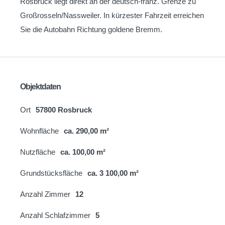
Rosbruck liegt direkt an der deutsch-franz. Grenze zu
Großrosseln/Nassweiler. In kürzester Fahrzeit erreichen
Sie die Autobahn Richtung goldene Bremm.
Objektdaten
Ort
57800 Rosbruck
Wohnfläche
ca. 290,00 m²
Nutzfläche
ca. 100,00 m²
Grundstücksfläche
ca. 3 100,00 m²
Anzahl Zimmer
12
Anzahl Schlafzimmer
5