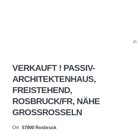
VERKAUFT ! PASSIV-
ARCHITEKTENHAUS,
FREISTEHEND,
ROSBRUCK/FR, NÄHE
GROSSROSSELN
Ort
57800 Rosbruck