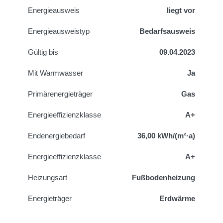
Energieausweis
liegt vor
Energie­ausweistyp
Bedarfsausweis
Gültig bis
09.04.2023
Mit Warmwasser
Ja
Primärenergieträger
Gas
Energieeffizienzklasse
A+
Endenergiebedarf
36,00 kWh/(m²·a)
Energieeffizienzklasse
A+
Heizungsart
Fußbodenheizung
Energieträger
Erdwärme