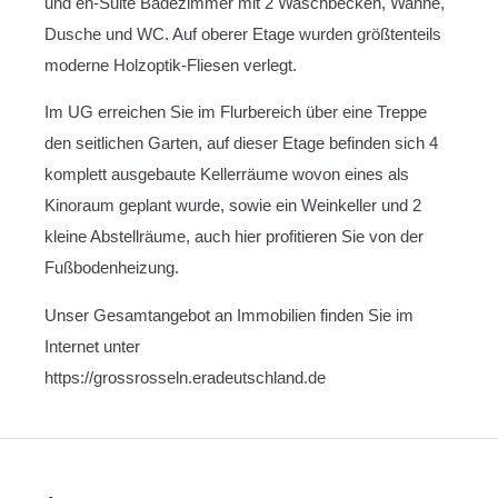
und en-Suite Badezimmer mit 2 Waschbecken, Wanne,
Dusche und WC. Auf oberer Etage wurden größtenteils
moderne Holzoptik-Fliesen verlegt.
Im UG erreichen Sie im Flurbereich über eine Treppe
den seitlichen Garten, auf dieser Etage befinden sich 4
komplett ausgebaute Kellerräume wovon eines als
Kinoraum geplant wurde, sowie ein Weinkeller und 2
kleine Abstellräume, auch hier profitieren Sie von der
Fußbodenheizung.
Unser Gesamtangebot an Immobilien finden Sie im
Internet unter
https://grossrosseln.eradeutschland.de