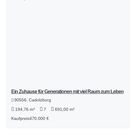
Ein Zuhause für Generationen mit viel Raum zum Leben
90556, Cadolzburg
194,76 m²
7
691,00 m²
Kaufpreis
470.000 €