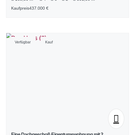
Kaufpreis
437.000 €
Verfügbar
Kauf
Eine Dachgeschoß-Eigentumswohnung mit 2