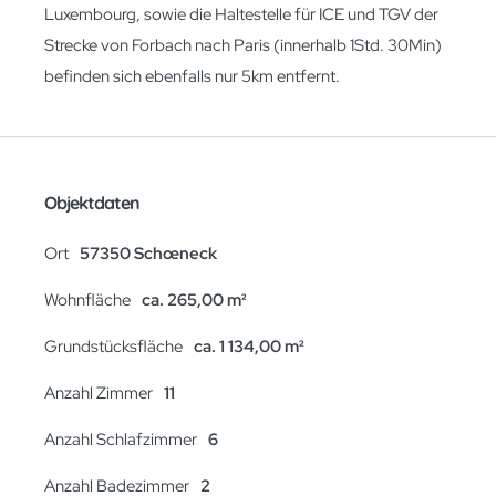
Luxembourg, sowie die Haltestelle für ICE und TGV der
Strecke von Forbach nach Paris (innerhalb 1Std. 30Min)
befinden sich ebenfalls nur 5km entfernt.
Objektdaten
Ort
57350 Schœneck
Wohnfläche
ca. 265,00 m²
Grundstücksfläche
ca. 1 134,00 m²
Anzahl Zimmer
11
Anzahl Schlafzimmer
6
Anzahl Badezimmer
2