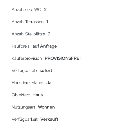
Anzahl sep. WC
2
Anzahl Terrassen
1
Anzahl Stellplätze
2
Kaufpreis
auf Anfrage
Käuferprovision
PROVISIONSFREI
Verfügbar ab
sofort
Haustiere erlaubt
Ja
Objektart
Haus
Nutzungsart
Wohnen
Verfügbarkeit
Verkauft