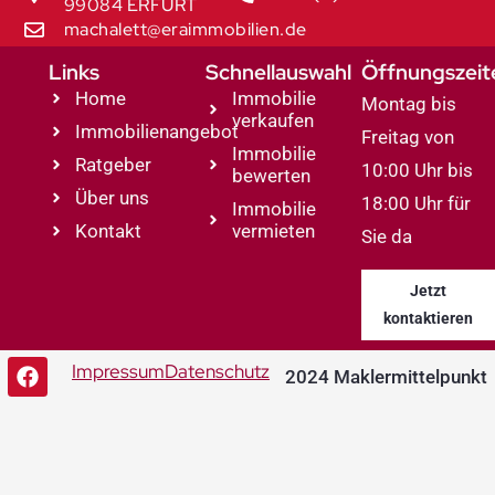
99084 ERFURT
machalett@eraimmobilien.de
Links
Schnellauswahl
Öffnungszeit
Home
Immobilie
Montag bis
verkaufen
Immobilienangebot
Freitag von
Immobilie
Ratgeber
10:00 Uhr bis
bewerten
Über uns
18:00 Uhr für
Immobilie
Kontakt
vermieten
Sie da
Jetzt
kontaktieren
Impressum
Datenschutz
2024 Maklermittelpunkt