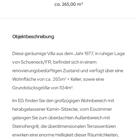
ca. 265,00 m²
Objektbeschreibung
Diese geräumige Villa aus dem Jahr 1977, in ruhiger Lage
von Schoeneck/FR, befindet sich in einem
renovierungsbedürftigen Zustand und verfügt über eine
Wohnfläche von ca. 265m² + Keller, sowie eine
Grundstücksgröße von 1134m².
Im EG finden Sie den großzügigen Wohnbereich mit
herabgelassener Kamin-Sitzecke, vom Esszimmer
gelangen Sie zum überdachten Außenbereich mit
Steinofengrill, die überdimensionalen Terrassentüren
erwirken eine enorme Helligkeit dieser Räumlichkeiten,