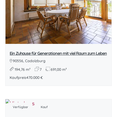
Ein Zuhause für Generationen mit viel Raum zum Leben
90556, Cadolzburg
194,76 m²
7
691,00 m²
Kaufpreis
470.000 €
Verfügbar
Kauf