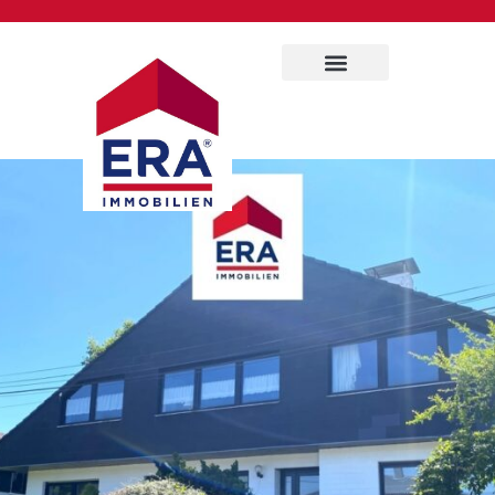
Immobilien Service