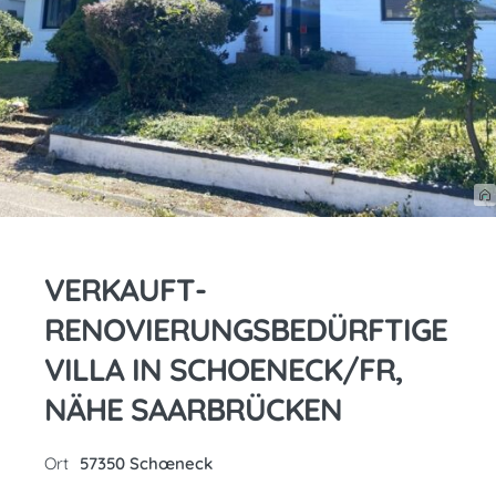
VERKAUFT-
RENOVIERUNGSBEDÜRFTIGE
VILLA IN SCHOENECK/FR,
NÄHE SAARBRÜCKEN
Ort
57350 Schœneck