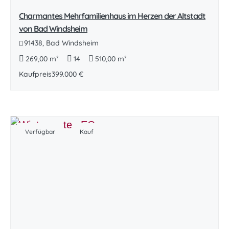
Charmantes Mehrfamilienhaus im Herzen der Altstadt
von Bad Windsheim
91438, Bad Windsheim
269,00 m²
14
510,00 m²
Kaufpreis
399.000 €
Verfügbar
Kauf