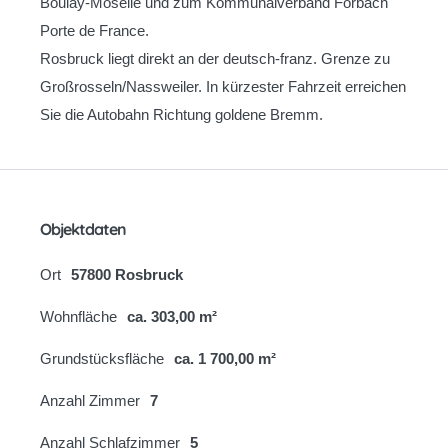
Boulay-Moselle und zum Kommunalverband Forbach
Porte de France.
Rosbruck liegt direkt an der deutsch-franz. Grenze zu
Großrosseln/Nassweiler. In kürzester Fahrzeit erreichen
Sie die Autobahn Richtung goldene Bremm.
Objektdaten
Ort
57800 Rosbruck
Wohnfläche
ca. 303,00 m²
Grundstücksfläche
ca. 1 700,00 m²
Anzahl Zimmer
7
Anzahl Schlafzimmer
5