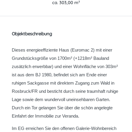
ca. 303,00 m²
Objektbeschreibung
Dieses energieeffiziente Haus (Euromac 2) mit einer
Grundstücksgröße von 1700m² (+1218m² Bauland
zusätzlich erwerbbar) und einer Wohnfläche von 303m²
ist aus dem BJ 1980, befindet sich am Ende einer
ruhigen Sackgasse mit direktem Zugang zum Wald in
Rosbruck/FR und besticht durch seine traumhaft ruhige
Lage sowie dem wundervoll uneinsehbaren Garten.
Durch ein Tor gelangen Sie über die schön angelegte
Einfahrt der Immobilie zur Veranda.
Im EG erreichen Sie den offenen Galerie-Wohnbereich