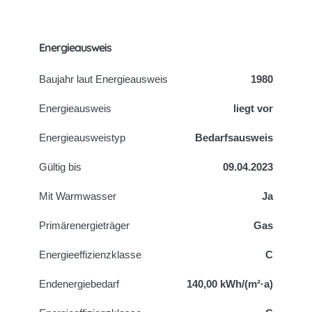
Energieausweis
Baujahr laut Energieausweis
1980
Energieausweis
liegt vor
Energie­ausweistyp
Bedarfsausweis
Gültig bis
09.04.2023
Mit Warmwasser
Ja
Primärenergieträger
Gas
Energieeffizienzklasse
C
Endenergiebedarf
140,00 kWh/(m²·a)