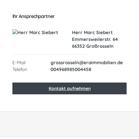
Ihr Ansprechpartner
Herr Marc Siebert
Emmersweilerstr. 64
66352 Großrosseln
E-Mail
grossrosseln@eraimmobilien.de
Telefon
004968985004458
Kontakt aufnehmen