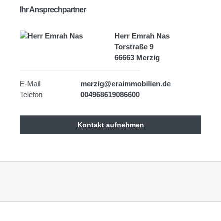
Ihr Ansprechpartner
Herr Emrah Nas
Torstraße 9
66663 Merzig
E-Mail
merzig@eraimmobilien.de
Telefon
004968619086600
Kontakt aufnehmen