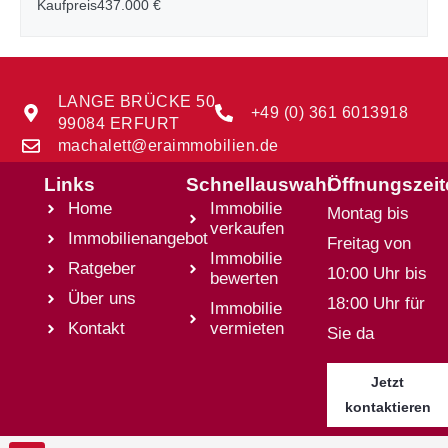
Kaufpreis
437.000 €
LANGE BRÜCKE 50
+49 (0) 361 6013918
99084 ERFURT
machalett@eraimmobilien.de
Links
Schnellauswahl
Öffnungszei
Home
Immobilie
Montag bis
verkaufen
Immobilienangebot
Freitag von
Immobilie
Ratgeber
10:00 Uhr bis
bewerten
Über uns
18:00 Uhr für
Immobilie
Kontakt
vermieten
Sie da
Jetzt
kontaktieren