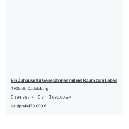
Ein Zuhause für Generationen mit viel Raum zum Leben
90556, Cadolzburg
194,76 m²
7
691,00 m²
Kaufpreis
470.000 €