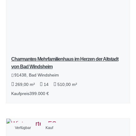
Charmantes Mehrfamilienhaus im Herzen der Altstadt
von Bad Windsheim
91438, Bad Windsheim
269,00 m²
14
510,00 m²
Kaufpreis
399.000 €
Verfügbar
Kauf