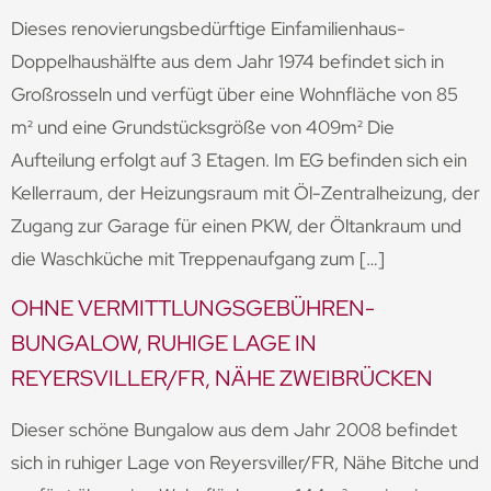
Dieses renovierungsbedürftige Einfamilienhaus-
Doppelhaushälfte aus dem Jahr 1974 befindet sich in
Großrosseln und verfügt über eine Wohnfläche von 85
m² und eine Grundstücksgröße von 409m² Die
Aufteilung erfolgt auf 3 Etagen. Im EG befinden sich ein
Kellerraum, der Heizungsraum mit Öl-Zentralheizung, der
Zugang zur Garage für einen PKW, der Öltankraum und
die Waschküche mit Treppenaufgang zum […]
OHNE VERMITTLUNGSGEBÜHREN-
BUNGALOW, RUHIGE LAGE IN
REYERSVILLER/FR, NÄHE ZWEIBRÜCKEN
Dieser schöne Bungalow aus dem Jahr 2008 befindet
sich in ruhiger Lage von Reyersviller/FR, Nähe Bitche und