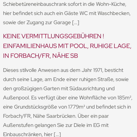
Schiebetüreneinbauschrank sofort in die Wohn-Küche,
hier befindet sich auch ein Gäste WC mit Waschbecken,
sowie der Zugang zur Garage […]
KEINE VERMITTLUNGSGEBÜHREN !
EINFAMILIENHAUS MIT POOL, RUHIGE LAGE,
IN FORBACH/FR, NÄHE SB
Dieses stilvolle Anwesen aus dem Jahr 1971, besticht
durch seine Lage, am Ende einer ruhigen Straße, sowie
den großzügigen Garten mit Südausrichtung und
Außenpool. Es verfügt über eine Wohnfläche von 185m²,
eine Grundstücksgröße von 1779m² und befindet sich in
Forbach/FR, Nähe Saarbrücken. Über ein paar
Außenstufen gelangen Sie zur Diele im EG mit
Einbauschränken, hier […]