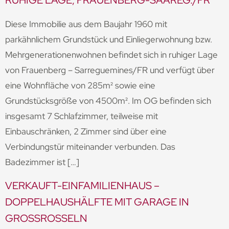
RUHIGE LAGE, FRAUENBERG-SAAREG./FR
Diese Immobilie aus dem Baujahr 1960 mit
parkähnlichem Grundstück und Einliegerwohnung bzw.
Mehrgenerationenwohnen befindet sich in ruhiger Lage
von Frauenberg – Sarreguemines/FR und verfügt über
eine Wohnfläche von 285m² sowie eine
Grundstücksgröße von 4500m². Im OG befinden sich
insgesamt 7 Schlafzimmer, teilweise mit
Einbauschränken, 2 Zimmer sind über eine
Verbindungstür miteinander verbunden. Das
Badezimmer ist […]
VERKAUFT-EINFAMILIENHAUS –
DOPPELHAUSHÄLFTE MIT GARAGE IN
GROSSROSSELN