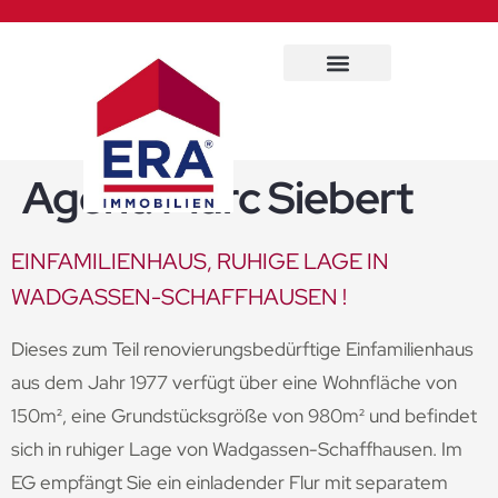
Immobilien Service
Agent:
Marc Siebert
EINFAMILIENHAUS, RUHIGE LAGE IN
WADGASSEN-SCHAFFHAUSEN !
Dieses zum Teil renovierungsbedürftige Einfamilienhaus
aus dem Jahr 1977 verfügt über eine Wohnfläche von
150m², eine Grundstücksgröße von 980m² und befindet
sich in ruhiger Lage von Wadgassen-Schaffhausen. Im
EG empfängt Sie ein einladender Flur mit separatem