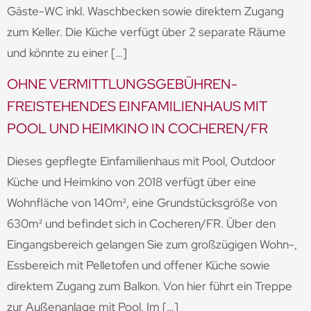
Gäste-WC inkl. Waschbecken sowie direktem Zugang
zum Keller. Die Küche verfügt über 2 separate Räume
und könnte zu einer […]
OHNE VERMITTLUNGSGEBÜHREN-
FREISTEHENDES EINFAMILIENHAUS MIT
POOL UND HEIMKINO IN COCHEREN/FR
Dieses gepflegte Einfamilienhaus mit Pool, Outdoor
Küche und Heimkino von 2018 verfügt über eine
Wohnfläche von 140m², eine Grundstücksgröße von
630m² und befindet sich in Cocheren/FR. Über den
Eingangsbereich gelangen Sie zum großzügigen Wohn-,
Essbereich mit Pelletofen und offener Küche sowie
direktem Zugang zum Balkon. Von hier führt ein Treppe
zur Außenanlage mit Pool. Im […]