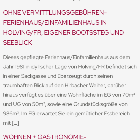
OHNE VERMITTLUNGSGEBÜHREN-
FERIENHAUS/EINFAMILIENHAUS IN
HOLVING/FR, EIGENER BOOTSSTEG UND
SEEBLICK
Dieses gepflegte Ferienhaus/Einfamilienhaus aus dem
Jahr 1981 in idyllischer Lage von Holving/FR befindet sich
in einer Sackgasse und überzeugt durch seinen
traumhaften Blick auf den Hirbacher Weiher, darüber
hinaus verfügt es über eine Wohnfläche im EG von 70m²
und UG von 50m², sowie eine Grundstücksgröße von
986m². Im EG erwartet Sie ein gemütlicher Essbereich
mit […]
WOHNEN + GASTRONOMIE-