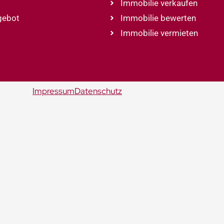
Immobilie verkaufen
gebot
Immobilie bewerten
Immobilie vermieten
Impressum
Datenschutz