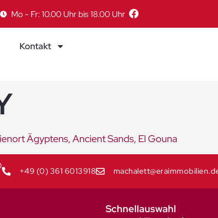
Mo - Fr: 10.00 Uhr bis 18.00 Uhr
Kontakt
Y
enort Ägyptens, Ancient Sands, El Gouna
0
+49 (0) 361 6013918
machalett@eraimmobilien.d
Schnellauswahl