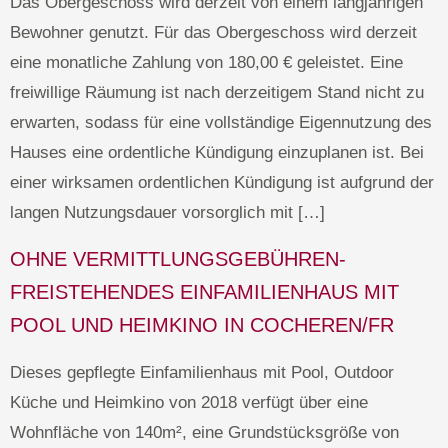
Das Obergeschoss wird derzeit von einem langjährigen
Bewohner genutzt. Für das Obergeschoss wird derzeit
eine monatliche Zahlung von 180,00 € geleistet. Eine
freiwillige Räumung ist nach derzeitigem Stand nicht zu
erwarten, sodass für eine vollständige Eigennutzung des
Hauses eine ordentliche Kündigung einzuplanen ist. Bei
einer wirksamen ordentlichen Kündigung ist aufgrund der
langen Nutzungsdauer vorsorglich mit […]
OHNE VERMITTLUNGSGEBÜHREN-
FREISTEHENDES EINFAMILIENHAUS MIT
POOL UND HEIMKINO IN COCHEREN/FR
Dieses gepflegte Einfamilienhaus mit Pool, Outdoor
Küche und Heimkino von 2018 verfügt über eine
Wohnfläche von 140m², eine Grundstücksgröße von