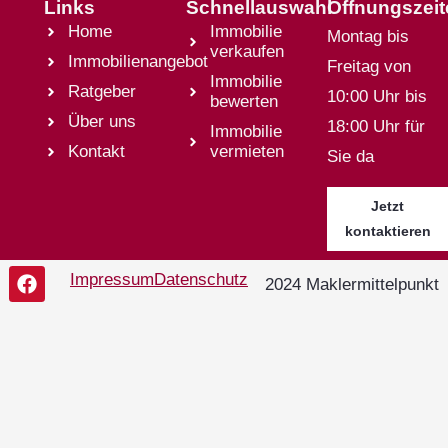
Links
Schnellauswahl
Öffnungszei
Home
Immobilie
Montag bis
verkaufen
Immobilienangebot
Freitag von
Immobilie
Ratgeber
10:00 Uhr bis
bewerten
Über uns
18:00 Uhr für
Immobilie
Kontakt
vermieten
Sie da
Jetzt
kontaktieren
Impressum
Datenschutz
2024 Maklermittelpunkt