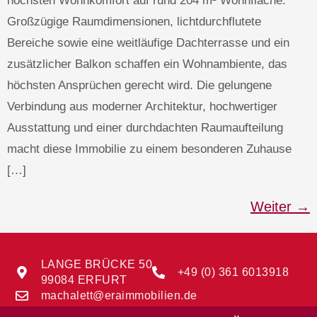
höchsten Wohnkomfort auf rund 204 m² Wohnfläche.
Großzügige Raumdimensionen, lichtdurchflutete
Bereiche sowie eine weitläufige Dachterrasse und ein
zusätzlicher Balkon schaffen ein Wohnambiente, das
höchsten Ansprüchen gerecht wird. Die gelungene
Verbindung aus moderner Architektur, hochwertiger
Ausstattung und einer durchdachten Raumaufteilung
macht diese Immobilie zu einem besonderen Zuhause
[…]
Weiter
→
LANGE BRÜCKE 50
+49 (0) 361 6013918
99084 ERFURT
machalett@eraimmobilien.de