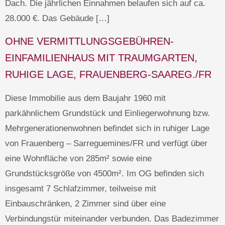
Dach. Die jährlichen Einnahmen belaufen sich auf ca.
28.000 €. Das Gebäude […]
OHNE VERMITTLUNGSGEBÜHREN-
EINFAMILIENHAUS MIT TRAUMGARTEN,
RUHIGE LAGE, FRAUENBERG-SAAREG./FR
Diese Immobilie aus dem Baujahr 1960 mit
parkähnlichem Grundstück und Einliegerwohnung bzw.
Mehrgenerationenwohnen befindet sich in ruhiger Lage
von Frauenberg – Sarreguemines/FR und verfügt über
eine Wohnfläche von 285m² sowie eine
Grundstücksgröße von 4500m². Im OG befinden sich
insgesamt 7 Schlafzimmer, teilweise mit
Einbauschränken, 2 Zimmer sind über eine
Verbindungstür miteinander verbunden. Das Badezimmer