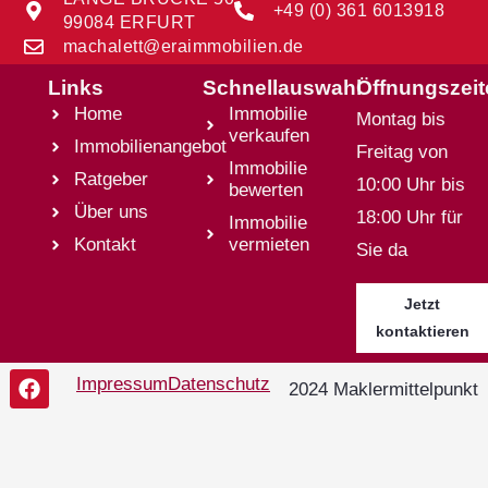
+49 (0) 361 6013918
99084 ERFURT
machalett@eraimmobilien.de
Links
Schnellauswahl
Öffnungszei
Home
Immobilie
Montag bis
verkaufen
Immobilienangebot
Freitag von
Immobilie
Ratgeber
10:00 Uhr bis
bewerten
Über uns
18:00 Uhr für
Immobilie
Kontakt
vermieten
Sie da
Jetzt
kontaktieren
Impressum
Datenschutz
2024 Maklermittelpunkt