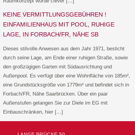
Raumkonzept wurde clever […]
KEINE VERMITTLUNGSGEBÜHREN !
EINFAMILIENHAUS MIT POOL, RUHIGE
LAGE, IN FORBACH/FR, NÄHE SB
Dieses stilvolle Anwesen aus dem Jahr 1971, besticht
durch seine Lage, am Ende einer ruhigen Straße, sowie
den großzügigen Garten mit Südausrichtung und
Außenpool. Es verfügt über eine Wohnfläche von 185m²,
eine Grundstücksgröße von 1779m² und befindet sich in
Forbach/FR, Nähe Saarbrücken. Über ein paar
Außenstufen gelangen Sie zur Diele im EG mit
Einbauschränken, hier […]
LANGE BRÜCKE 50