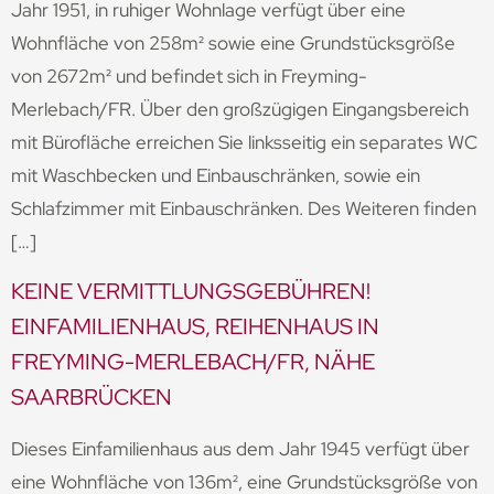
Jahr 1951, in ruhiger Wohnlage verfügt über eine
Wohnfläche von 258m² sowie eine Grundstücksgröße
von 2672m² und befindet sich in Freyming-
Merlebach/FR. Über den großzügigen Eingangsbereich
mit Bürofläche erreichen Sie linksseitig ein separates WC
mit Waschbecken und Einbauschränken, sowie ein
Schlafzimmer mit Einbauschränken. Des Weiteren finden
[…]
KEINE VERMITTLUNGSGEBÜHREN!
EINFAMILIENHAUS, REIHENHAUS IN
FREYMING-MERLEBACH/FR, NÄHE
SAARBRÜCKEN
Dieses Einfamilienhaus aus dem Jahr 1945 verfügt über
eine Wohnfläche von 136m², eine Grundstücksgröße von