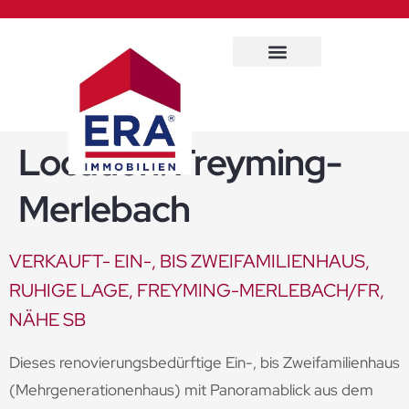
Immobilien Service
Location:
Freyming-
Merlebach
VERKAUFT- EIN-, BIS ZWEIFAMILIENHAUS,
RUHIGE LAGE, FREYMING-MERLEBACH/FR,
NÄHE SB
Dieses renovierungsbedürftige Ein-, bis Zweifamilienhaus
(Mehrgenerationenhaus) mit Panoramablick aus dem