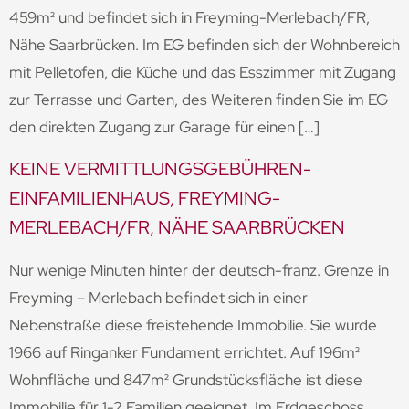
459m² und befindet sich in Freyming-Merlebach/FR,
Nähe Saarbrücken. Im EG befinden sich der Wohnbereich
mit Pelletofen, die Küche und das Esszimmer mit Zugang
zur Terrasse und Garten, des Weiteren finden Sie im EG
den direkten Zugang zur Garage für einen […]
KEINE VERMITTLUNGSGEBÜHREN-
EINFAMILIENHAUS, FREYMING-
MERLEBACH/FR, NÄHE SAARBRÜCKEN
Nur wenige Minuten hinter der deutsch-franz. Grenze in
Freyming – Merlebach befindet sich in einer
Nebenstraße diese freistehende Immobilie. Sie wurde
1966 auf Ringanker Fundament errichtet. Auf 196m²
Wohnfläche und 847m² Grundstücksfläche ist diese
Immobilie für 1-2 Familien geeignet. Im Erdgeschoss