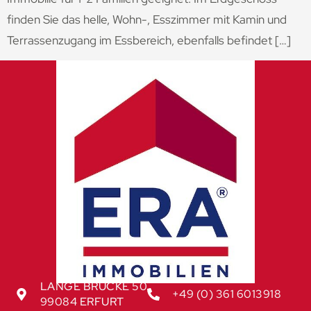
finden Sie das helle, Wohn-, Esszimmer mit Kamin und
Terrassenzugang im Essbereich, ebenfalls befindet […]
LANGE BRÜCKE 50
+49 (0) 361 6013918
99084 ERFURT