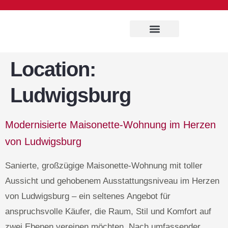
Immobilien Service
Location:
Ludwigsburg
Modernisierte Maisonette-Wohnung im Herzen
von Ludwigsburg
Sanierte, großzügige Maisonette-Wohnung mit toller
Aussicht und gehobenem Ausstattungsniveau im Herzen
von Ludwigsburg – ein seltenes Angebot für
anspruchsvolle Käufer, die Raum, Stil und Komfort auf
zwei Ebenen vereinen möchten. Nach umfassender