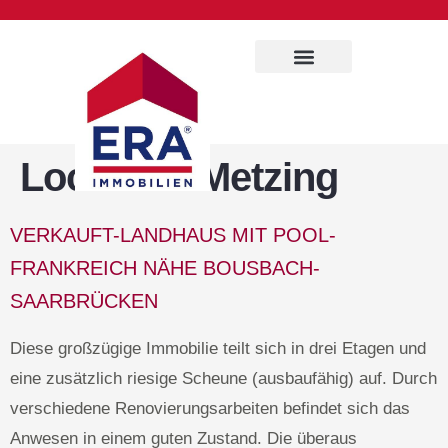
Immobilien Service
Location:
Metzing
VERKAUFT-LANDHAUS MIT POOL-
FRANKREICH NÄHE BOUSBACH-
SAARBRÜCKEN
Diese großzügige Immobilie teilt sich in drei Etagen und
eine zusätzlich riesige Scheune (ausbaufähig) auf. Durch
verschiedene Renovierungsarbeiten befindet sich das
Anwesen in einem guten Zustand. Die überaus