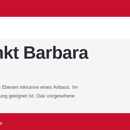
nkt Barbara
ei Ebenen inklusive eines Anbaus. Im
zung geeignet ist. Das vorgesehene
de