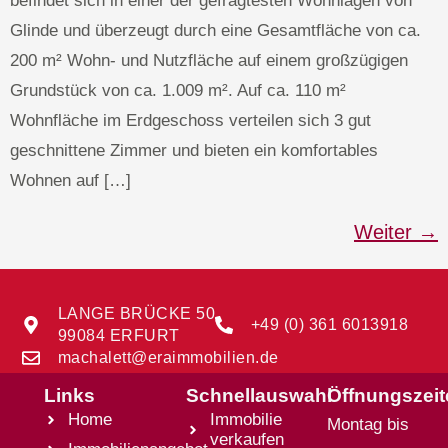
befindet sich in einer der gefragtesten Wohnlagen von
Glinde und überzeugt durch eine Gesamtfläche von ca.
200 m² Wohn- und Nutzfläche auf einem großzügigen
Grundstück von ca. 1.009 m². Auf ca. 110 m²
Wohnfläche im Erdgeschoss verteilen sich 3 gut
geschnittene Zimmer und bieten ein komfortables
Wohnen auf […]
Weiter
→
LANGE BRÜCKE 50
+49 (0) 361 6013918
99084 ERFURT
machalett@eraimmobilien.de
Links
Schnellauswahl
Öffnungszei
Home
Immobilie
Montag bis
verkaufen