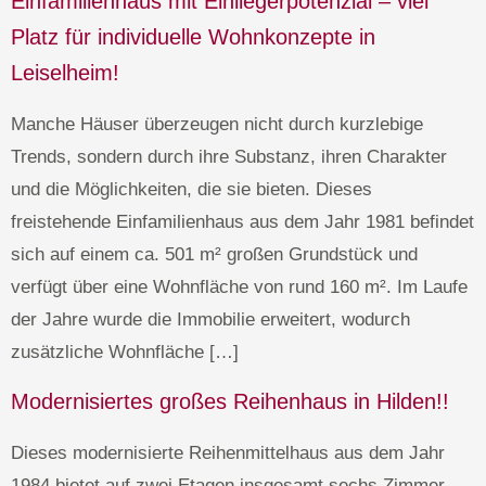
Einfamilienhaus mit Einliegerpotenzial – viel
Platz für individuelle Wohnkonzepte in
Leiselheim!
Manche Häuser überzeugen nicht durch kurzlebige
Trends, sondern durch ihre Substanz, ihren Charakter
und die Möglichkeiten, die sie bieten. Dieses
freistehende Einfamilienhaus aus dem Jahr 1981 befindet
sich auf einem ca. 501 m² großen Grundstück und
verfügt über eine Wohnfläche von rund 160 m². Im Laufe
der Jahre wurde die Immobilie erweitert, wodurch
zusätzliche Wohnfläche […]
Modernisiertes großes Reihenhaus in Hilden!!
Dieses modernisierte Reihenmittelhaus aus dem Jahr
1984 bietet auf zwei Etagen insgesamt sechs Zimmer,