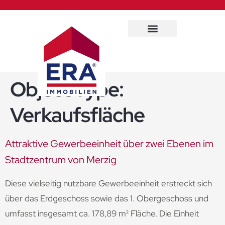
Immobilien Service
Object Type:
Verkaufsfläche
Attraktive Gewerbeeinheit über zwei Ebenen im
Stadtzentrum von Merzig
Diese vielseitig nutzbare Gewerbeeinheit erstreckt sich
über das Erdgeschoss sowie das 1. Obergeschoss und
umfasst insgesamt ca. 178,89 m² Fläche. Die Einheit