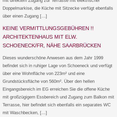
mit direktem Zugang zur Terrasse mit elektrischer
Doppelmarkise, die Küche mit Sitzecke verfügt ebenfalls
über einen Zugang […]
KEINE VERMITTLUNGSGEBÜHREN !!
ARCHITEKTENHAUS MIT ELW.
SCHOENECK/FR, NÄHE SAARBRÜCKEN
Dieses wunderschöne Anwesen aus dem Jahr 1999
befindet sich in ruhiger Lage von Schoeneck und verfügt
über eine Wohnfläche von 223m² und eine
Grundstücksfläche von 560m². Über den hellen
Eingangsbereich im EG erreichen Sie die offene Küche
mit großzügigem Essbereich und Zugang zum Balkon mit
Terrasse, hier befindet sich ebenfalls ein separates WC
mit Waschbecken, […]