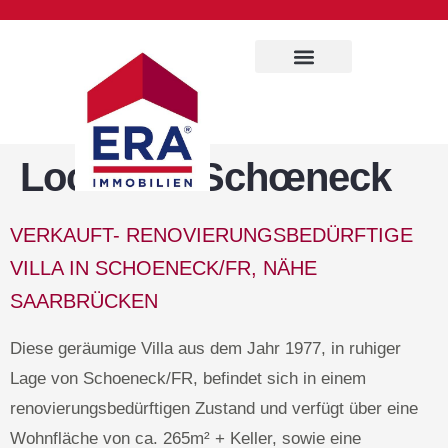
Immobilien Service
Location:
Schœneck
VERKAUFT- RENOVIERUNGSBEDÜRFTIGE
VILLA IN SCHOENECK/FR, NÄHE
SAARBRÜCKEN
Diese geräumige Villa aus dem Jahr 1977, in ruhiger
Lage von Schoeneck/FR, befindet sich in einem
renovierungsbedürftigen Zustand und verfügt über eine
Wohnfläche von ca. 265m² + Keller, sowie eine