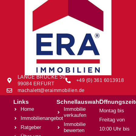
LANGE BRÜCKE 50
+49 (0) 361 6013918
99084 ERFURT
machalett@eraimmobilien.de
Links
Schnellauswahl
Öffnungszei
Home
Immobilie
Montag bis
verkaufen
Immobilienangebot
Freitag von
Immobilie
Ratgeber
10:00 Uhr bis
bewerten