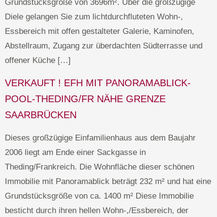
Grundstücksgröße von 3696m². Über die großzügige
Diele gelangen Sie zum lichtdurchfluteten Wohn-,
Essbereich mit offen gestalteter Galerie, Kaminofen,
Abstellraum, Zugang zur überdachten Südterrasse und
offener Küche […]
VERKAUFT ! EFH MIT PANORAMABLICK-
POOL-THEDING/FR NÄHE GRENZE
SAARBRÜCKEN
Dieses großzügige Einfamilienhaus aus dem Baujahr
2006 liegt am Ende einer Sackgasse in
Theding/Frankreich. Die Wohnfläche dieser schönen
Immobilie mit Panoramablick beträgt 232 m² und hat eine
Grundstücksgröße von ca. 1400 m² Diese Immobilie
besticht durch ihren hellen Wohn-,/Essbereich, der