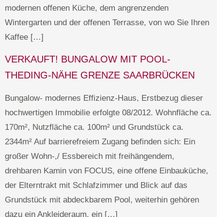
modernen offenen Küche, dem angrenzenden
Wintergarten und der offenen Terrasse, von wo Sie Ihren
Kaffee […]
VERKAUFT! BUNGALOW MIT POOL-
THEDING-NÄHE GRENZE SAARBRÜCKEN
Bungalow- modernes Effizienz-Haus, Erstbezug dieser
hochwertigen Immobilie erfolgte 08/2012. Wohnfläche ca.
170m², Nutzfläche ca. 100m² und Grundstück ca.
2344m² Auf barrierefreiem Zugang befinden sich: Ein
großer Wohn-,/ Essbereich mit freihängendem,
drehbaren Kamin von FOCUS, eine offene Einbauküche,
der Elterntrakt mit Schlafzimmer und Blick auf das
Grundstück mit abdeckbarem Pool, weiterhin gehören
dazu ein Ankleideraum, ein […]