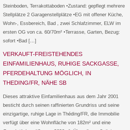
Steinboden, Terrakottaboden •Zustand: gepflegt mehrere
Stellplätze 2 Garagenstellplätze •EG mit offener Küche,
Wohn-, Essbereich, Bad , zwei Schlafzimmer, ELW im
ersten OG von ca. 60/70m² •Terrasse, Garten, Bezug:
sofort •Bad […]
VERKAUFT-FREISTEHENDES
EINFAMILIENHAUS, RUHIGE SACKGASSE,
PFERDEHALTUNG MÖGLICH, IN
THEDING/FR, NÄHE SB
Dieses attraktive Einfamilienhaus aus dem Jahr 2001
besticht durch seinen raffinierten Grundriss und seine
einzigartige, ruhige Lage in Théding/FR, die Immobilie
verfügt über eine Wohnfläche von 182m² und eine