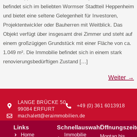
befindet sich im beliebten Wormser Stadtteil Heppenheim
und bietet eine seltene Gelegenheit für Investoren,
Projektentwickler oder Bauherren mit Weitblick. Das
Objekt verfügt über insgesamt drei Zimmer und steht auf
einem großzügigen Grundstück mit einer Fläche von ca.
1.049 m². Die Immobilie befindet sich in einem stark
renovierungsbedürftigen Zustand […]
Weiter
→
LANGE BRÜCKE 50
+49 (0) 361 6013918
99084 ERFURT
machalett@eraimmobilien.de
Links
Schnellauswahl
Öffnungszei
Home
Immobilie
Montag bis