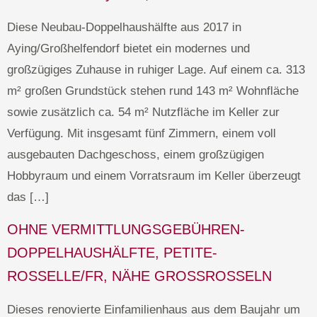
Diese Neubau-Doppelhaushälfte aus 2017 in
Aying/Großhelfendorf bietet ein modernes und
großzügiges Zuhause in ruhiger Lage. Auf einem ca. 313
m² großen Grundstück stehen rund 143 m² Wohnfläche
sowie zusätzlich ca. 54 m² Nutzfläche im Keller zur
Verfügung. Mit insgesamt fünf Zimmern, einem voll
ausgebauten Dachgeschoss, einem großzügigen
Hobbyraum und einem Vorratsraum im Keller überzeugt
das […]
OHNE VERMITTLUNGSGEBÜHREN-
DOPPELHAUSHÄLFTE, PETITE-
ROSSELLE/FR, NÄHE GROSSROSSELN
Dieses renovierte Einfamilienhaus aus dem Baujahr um