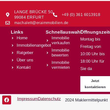
LANGE BRÜCKE 50
+49 (0) 361 6013918
99084 ERFURT
machalett@eraimmobilien.de
Links
Schnellauswahl
Öffnungszei
Home
Immobilie
Montag bis
verkaufen
Immobilienangebot
Freitag von
Immobilie
Ratgeber
10:00 Uhr bis
bewerten
Über uns
18:00 Uhr für
Immobilie
Kontakt
vermieten
Sie da
Jetzt
kontaktieren
Impressum
Datenschutz
2024 Maklermittelpunkt